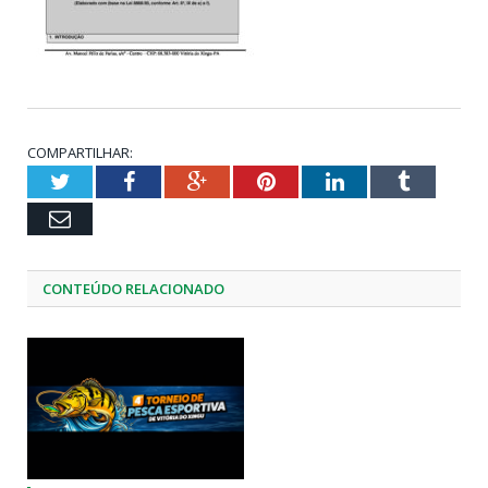
COMPARTILHAR:
Twitter
Facebook
Google+
Pinterest
LinkedIn
Tumblr
Email
CONTEÚDO RELACIONADO