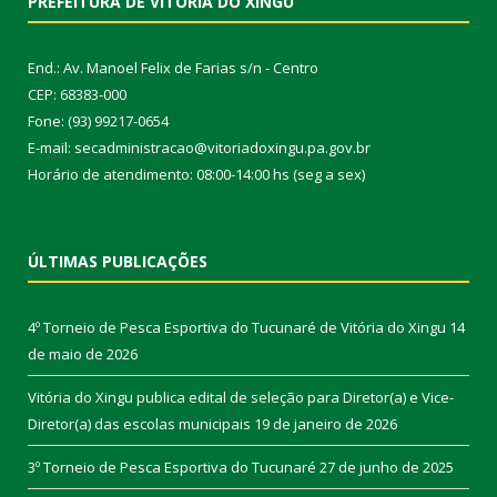
PREFEITURA DE VITÓRIA DO XINGU
End.: Av. Manoel Felix de Farias s/n - Centro
CEP: 68383-000
Fone: (93) 99217-0654
E-mail: secadministracao@vitoriadoxingu.pa.gov.br
Horário de atendimento: 08:00-14:00 hs (seg a sex)
ÚLTIMAS PUBLICAÇÕES
4º Torneio de Pesca Esportiva do Tucunaré de Vitória do Xingu
14
de maio de 2026
Vitória do Xingu publica edital de seleção para Diretor(a) e Vice-
Diretor(a) das escolas municipais
19 de janeiro de 2026
3º Torneio de Pesca Esportiva do Tucunaré
27 de junho de 2025