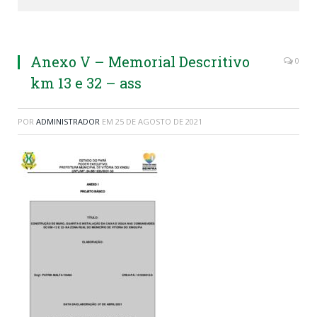
Anexo V – Memorial Descritivo
0
km 13 e 32 – ass
POR
ADMINISTRADOR
EM
25 DE AGOSTO DE 2021