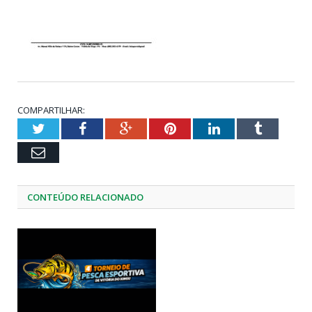
COMPARTILHAR:
Twitter
Facebook
Google+
Pinterest
LinkedIn
Tumblr
Email
CONTEÚDO RELACIONADO