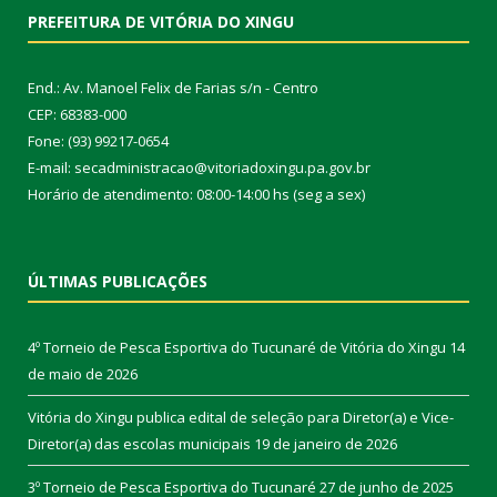
PREFEITURA DE VITÓRIA DO XINGU
End.: Av. Manoel Felix de Farias s/n - Centro
CEP: 68383-000
Fone: (93) 99217-0654
E-mail: secadministracao@vitoriadoxingu.pa.gov.br
Horário de atendimento: 08:00-14:00 hs (seg a sex)
ÚLTIMAS PUBLICAÇÕES
4º Torneio de Pesca Esportiva do Tucunaré de Vitória do Xingu
14
de maio de 2026
Vitória do Xingu publica edital de seleção para Diretor(a) e Vice-
Diretor(a) das escolas municipais
19 de janeiro de 2026
3º Torneio de Pesca Esportiva do Tucunaré
27 de junho de 2025