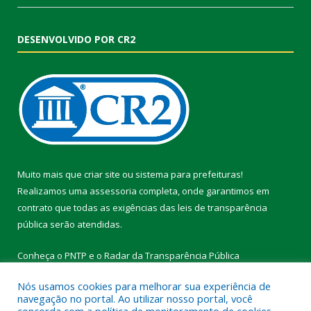
DESENVOLVIDO POR CR2
Muito mais que
criar site
ou
sistema para prefeituras
!
Realizamos uma
assessoria
completa, onde garantimos em
contrato que todas as exigências das
leis de transparência
pública
serão atendidas.
Conheça o
PNTP
e o
Radar da Transparência Pública
Nós usamos cookies para melhorar sua experiência de
navegação no portal. Ao utilizar nosso portal, você