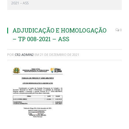
2021 – ASS
ADJUDICAÇÃO E HOMOLOGAÇÃO
0
– TP 008-2021 – ASS
POR
CR2-ADMIN2
EM
21 DE DEZEMBRO DE 2021