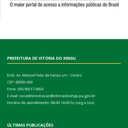
PREFEITURA DE VITÓRIA DO XINGU
End.: Av. Manoel Felix de Farias s/n - Centro
CEP: 68383-000
Fone: (93) 99217-0654
E-mail: secadministracao@vitoriadoxingu.pa.gov.br
Horário de atendimento: 08:00-14:00 hs (seg a sex)
ÚLTIMAS PUBLICAÇÕES