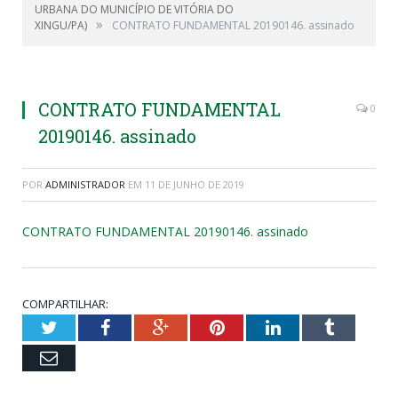
URBANA DO MUNICÍPIO DE VITÓRIA DO
»
XINGU/PA)
CONTRATO FUNDAMENTAL 20190146. assinado
CONTRATO FUNDAMENTAL
0
20190146. assinado
POR
ADMINISTRADOR
EM
11 DE JUNHO DE 2019
CONTRATO FUNDAMENTAL 20190146. assinado
COMPARTILHAR:
Twitter
Facebook
Google+
Pinterest
LinkedIn
Tumblr
Email