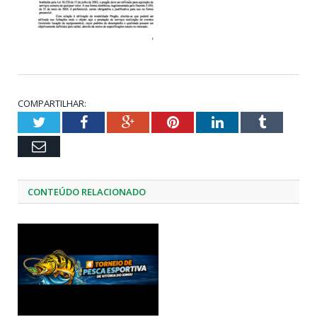
COMPARTILHAR:
Twitter
Facebook
Google+
Pinterest
LinkedIn
Tumblr
Email
CONTEÚDO RELACIONADO