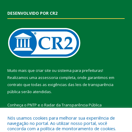
DESENVOLVIDO POR CR2
Muito mais que
criar site
ou
sistema para prefeituras
!
Realizamos uma
assessoria
completa, onde garantimos em
contrato que todas as exigências das
leis de transparência
pública
serão atendidas.
Conheça o
PNTP
e o
Radar da Transparência Pública
Nós usamos cookies para melhorar sua experiência de
navegação no portal. Ao utilizar nosso portal, você
concorda com a política de monitoramento de cookies.