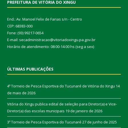
PREFEITURA DE VITÓRIA DO XINGU
End.: Av. Manoel Felix de Farias s/n - Centro
CEP: 68383-000
Fone: (93) 99217-0654
E-mail: secadministracao@vitoriadoxingu.pa.gov.br
Horário de atendimento: 08:00-14:00 hs (seg a sex)
ÚLTIMAS PUBLICAÇÕES
4º Torneio de Pesca Esportiva do Tucunaré de Vitória do Xingu
14
de maio de 2026
Vitória do Xingu publica edital de seleção para Diretor(a) e Vice-
Diretor(a) das escolas municipais
19 de janeiro de 2026
3º Torneio de Pesca Esportiva do Tucunaré
27 de junho de 2025