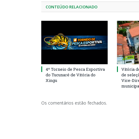
CONTEÚDO RELACIONADO
4º Torneio de Pesca Esportiva
Vitória d
do Tucunaré de Vitória do
de seleçã
Xingu
Vice-Dire
municipa
Os comentários estão fechados.