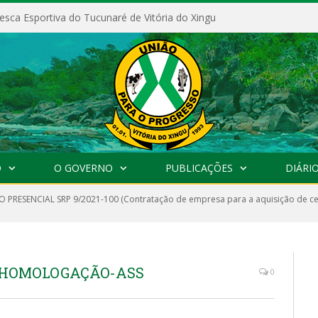
esca Esportiva do Tucunaré de Vitória do Xingu
O
O GOVERNO
PUBLICAÇÕES
DIÁRIO
 PRESENCIAL SRP 9/2021-100 (Contratação de empresa para a aquisição de ces
 – HOMOLOGAÇÃO-ASS
0