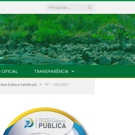
 OFICIAL
TRANSPARÊNCIA
»
tas básica natalinas)
PP – 100-2021-