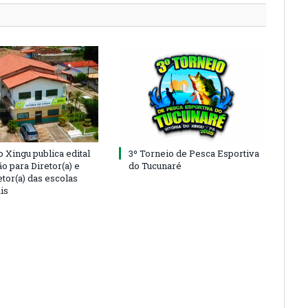
o Xingu publica edital
3º Torneio de Pesca Esportiva
o para Diretor(a) e
do Tucunaré
tor(a) das escolas
is