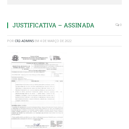
JUSTIFICATIVA – ASSINADA
0
POR
CR2-ADMIN5
EM
4 DE MARÇO DE 2022