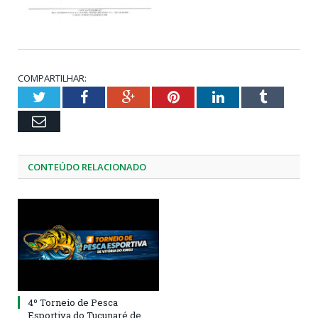
COMPARTILHAR:
Twitter
Facebook
Google+
Pinterest
LinkedIn
Tumblr
Email
CONTEÚDO RELACIONADO
4º Torneio de Pesca
Esportiva do Tucunaré de