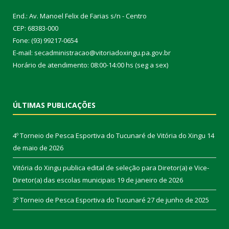
End.: Av. Manoel Felix de Farias s/n - Centro
CEP: 68383-000
Fone: (93) 99217-0654
E-mail: secadministracao@vitoriadoxingu.pa.gov.br
Horário de atendimento: 08:00-14:00 hs (seg a sex)
ÚLTIMAS PUBLICAÇÕES
4º Torneio de Pesca Esportiva do Tucunaré de Vitória do Xingu
14
de maio de 2026
Vitória do Xingu publica edital de seleção para Diretor(a) e Vice-
Diretor(a) das escolas municipais
19 de janeiro de 2026
3º Torneio de Pesca Esportiva do Tucunaré
27 de junho de 2025