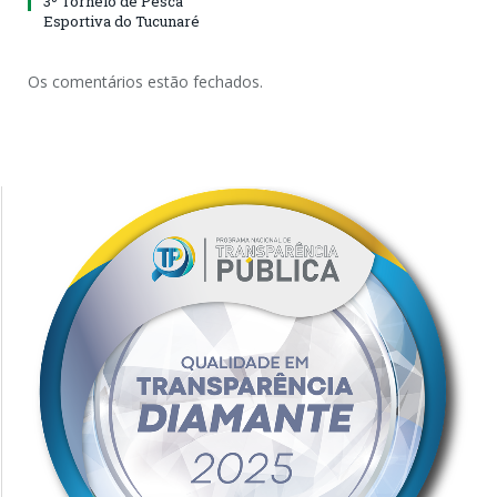
3º Torneio de Pesca
Esportiva do Tucunaré
Os comentários estão fechados.