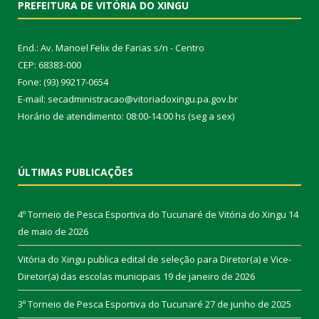
PREFEITURA DE VITÓRIA DO XINGU
End.: Av. Manoel Felix de Farias s/n - Centro
CEP: 68383-000
Fone: (93) 99217-0654
E-mail: secadministracao@vitoriadoxingu.pa.gov.br
Horário de atendimento: 08:00-14:00 hs (seg a sex)
ÚLTIMAS PUBLICAÇÕES
4º Torneio de Pesca Esportiva do Tucunaré de Vitória do Xingu
14
de maio de 2026
Vitória do Xingu publica edital de seleção para Diretor(a) e Vice-
Diretor(a) das escolas municipais
19 de janeiro de 2026
3º Torneio de Pesca Esportiva do Tucunaré
27 de junho de 2025