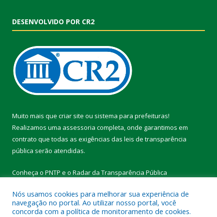
DESENVOLVIDO POR CR2
Muito mais que
criar site
ou
sistema para prefeituras
!
Realizamos uma
assessoria
completa, onde garantimos em
contrato que todas as exigências das
leis de transparência
pública
serão atendidas.
Conheça o
PNTP
e o
Radar da Transparência Pública
Nós usamos cookies para melhorar sua experiência de
navegação no portal. Ao utilizar nosso portal, você
concorda com a política de monitoramento de cookies.