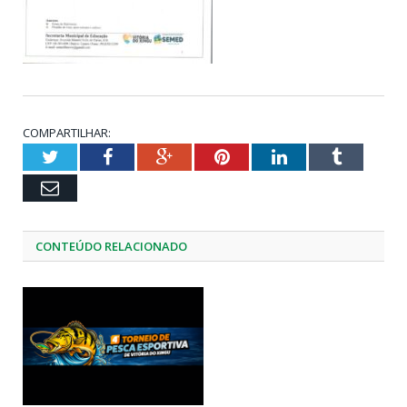
COMPARTILHAR:
Twitter
Facebook
Google+
Pinterest
LinkedIn
Tumblr
Email
CONTEÚDO RELACIONADO