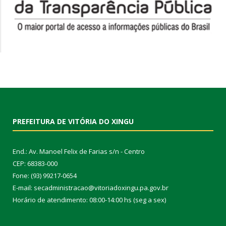
PREFEITURA DE VITÓRIA DO XINGU
End.: Av. Manoel Felix de Farias s/n - Centro
CEP: 68383-000
Fone: (93) 99217-0654
E-mail: secadministracao@vitoriadoxingu.pa.gov.br
Horário de atendimento: 08:00-14:00 hs (seg a sex)