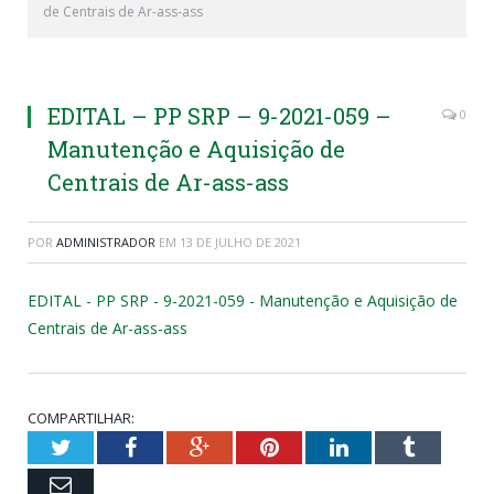
de Centrais de Ar-ass-ass
EDITAL – PP SRP – 9-2021-059 –
0
Manutenção e Aquisição de
Centrais de Ar-ass-ass
POR
ADMINISTRADOR
EM
13 DE JULHO DE 2021
EDITAL - PP SRP - 9-2021-059 - Manutenção e Aquisição de
Centrais de Ar-ass-ass
COMPARTILHAR:
Twitter
Facebook
Google+
Pinterest
LinkedIn
Tumblr
Email