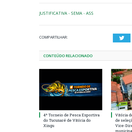
JUSTIFICATIVA - SEMA - ASS
COMPARTILHAR:
Twi
CONTEÚDO RELACIONADO
4º Torneio de Pesca Esportiva
Vitória d
do Tucunaré de Vitória do
de seleçã
Xingu
Vice-Dire
municipa