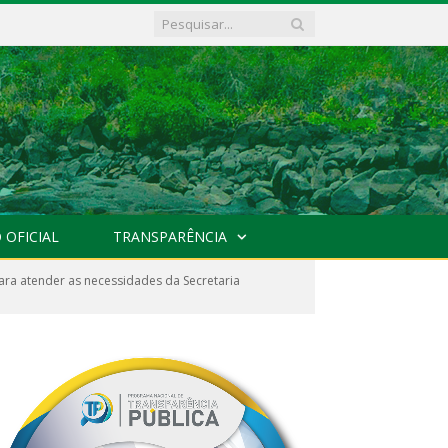
 OFICIAL
TRANSPARÊNCIA
ara atender as necessidades da Secretaria