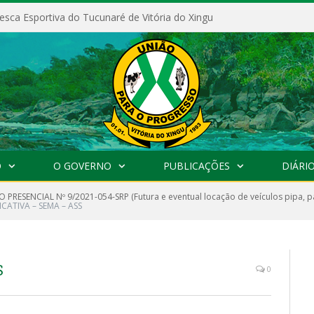
esca Esportiva do Tucunaré de Vitória do Xingu
O
O GOVERNO
PUBLICAÇÕES
DIÁRIO
 PRESENCIAL Nº 9/2021-054-SRP (Futura e eventual locação de veículos pipa, p
FICATIVA – SEMA – ASS
S
0