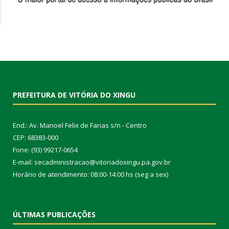
PREFEITURA DE VITÓRIA DO XINGU
End.: Av. Manoel Felix de Farias s/n - Centro
CEP: 68383-000
Fone: (93) 99217-0654
E-mail: secadministracao@vitoriadoxingu.pa.gov.br
Horário de atendimento: 08:00-14:00 hs (seg a sex)
ÚLTIMAS PUBLICAÇÕES