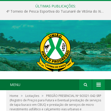
ÚLTIMAS PUBLICAÇÕES:
4º Torneio de Pesca Esportiva do Tucunaré de Vitória do Xingu
MENU
»
»
Home
Licitações
PREGÃO PRESENCIAL Nº 9/2021-042-SRP
(Registro de Preços para Futura e Eventual prestação de serviços
de tapa buraco em CBUQ e prestação de serviços de micro
revestimento asfáltico e calçamento vias urbanas e