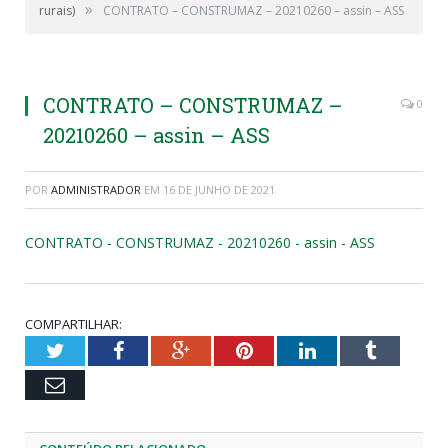
»
rurais)
CONTRATO – CONSTRUMAZ – 20210260 – assin – ASS
CONTRATO – CONSTRUMAZ –
0
20210260 – assin – ASS
POR
ADMINISTRADOR
EM
16 DE JUNHO DE 2021
CONTRATO - CONSTRUMAZ - 20210260 - assin - ASS
COMPARTILHAR:
Twitter
Facebook
Google+
Pinterest
LinkedIn
Tumblr
Email