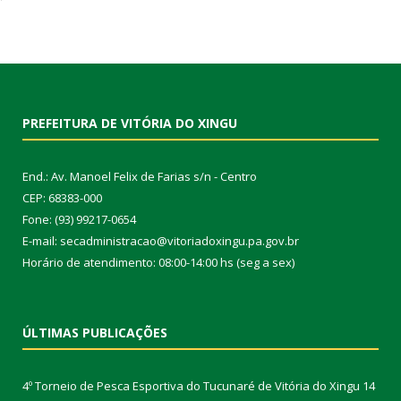
PREFEITURA DE VITÓRIA DO XINGU
End.: Av. Manoel Felix de Farias s/n - Centro
CEP: 68383-000
Fone: (93) 99217-0654
E-mail: secadministracao@vitoriadoxingu.pa.gov.br
Horário de atendimento: 08:00-14:00 hs (seg a sex)
ÚLTIMAS PUBLICAÇÕES
4º Torneio de Pesca Esportiva do Tucunaré de Vitória do Xingu
14