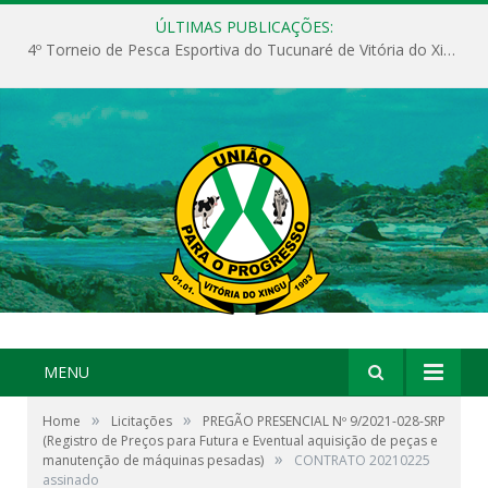
ÚLTIMAS PUBLICAÇÕES:
4º Torneio de Pesca Esportiva do Tucunaré de Vitória do Xingu
MENU
»
»
Home
Licitações
PREGÃO PRESENCIAL Nº 9/2021-028-SRP
(Registro de Preços para Futura e Eventual aquisição de peças e
»
manutenção de máquinas pesadas)
CONTRATO 20210225
assinado