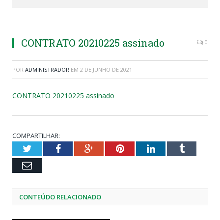
CONTRATO 20210225 assinado
0
POR
ADMINISTRADOR
EM
2 DE JUNHO DE 2021
CONTRATO 20210225 assinado
COMPARTILHAR:
Twitter
Facebook
Google+
Pinterest
LinkedIn
Tumblr
Email
CONTEÚDO RELACIONADO