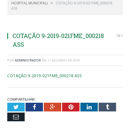
»
HOSPITAL MUNICIPAL)
COTAÇÃO 9-2019-021FME_000218
ASS
COTAÇÃO 9-2019-021FME_000218
0
ASS
POR
ADMINISTRADOR
EM
11 DE JUNHO DE 2019
COTAÇÃO 9-2019-021FME_000218 ASS
COMPARTILHAR:
Twitter
Facebook
Google+
Pinterest
LinkedIn
Tumblr
Email