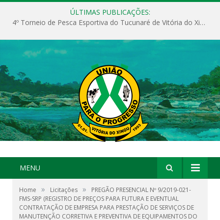
ÚLTIMAS PUBLICAÇÕES:
4º Torneio de Pesca Esportiva do Tucunaré de Vitória do Xingu
MENU
»
»
Home
Licitações
PREGÃO PRESENCIAL Nº 9/2019-021-
FMS-SRP (REGISTRO DE PREÇOS PARA FUTURA E EVENTUAL
CONTRATAÇÃO DE EMPRESA PARA PRESTAÇÃO DE SERVIÇOS DE
MANUTENÇÃO CORRETIVA E PREVENTIVA DE EQUIPAMENTOS DO