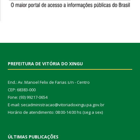
PREFEITURA DE VITÓRIA DO XINGU
End.: Av. Manoel Felix de Farias s/n - Centro
CEP: 68383-000
Fone: (93) 99217-0654
E-mail: secadministracao@vitoriadoxingu.pa.gov.br
Horário de atendimento: 08:00-14:00 hs (seg a sex)
ÚLTIMAS PUBLICAÇÕES