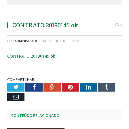
CONTRATO 20190145 ok
0
POR
ADMINISTRADOR
EM
11 DE JUNHO DE 2019
CONTRATO 20190145 ok
COMPARTILHAR:
Twitter
Facebook
Google+
Pinterest
LinkedIn
Tumblr
Email
CONTEÚDO RELACIONADO