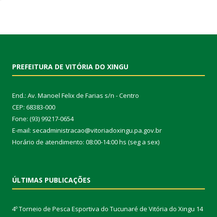
PREFEITURA DE VITÓRIA DO XINGU
End.: Av. Manoel Felix de Farias s/n - Centro
CEP: 68383-000
Fone: (93) 99217-0654
E-mail: secadministracao@vitoriadoxingu.pa.gov.br
Horário de atendimento: 08:00-14:00 hs (seg a sex)
ÚLTIMAS PUBLICAÇÕES
4º Torneio de Pesca Esportiva do Tucunaré de Vitória do Xingu
14