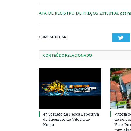
ATA DE REGISTRO DE PREÇOS 20190108. assin
COMPARTILHAR:
Twi
CONTEÚDO RELACIONADO
4º Torneio de Pesca Esportiva
Vitória d
do Tucunaré de Vitória do
de seleçã
Xingu
Vice-Dire
municipa