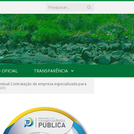
 OFICIAL
TRANSPARÊNCIA
entual Contratação de empresa especializada para
nado