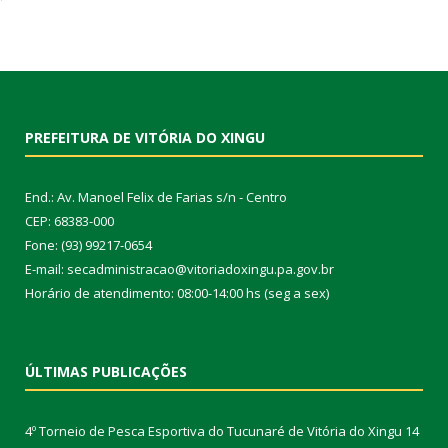
PREFEITURA DE VITÓRIA DO XINGU
End.: Av. Manoel Felix de Farias s/n - Centro
CEP: 68383-000
Fone: (93) 99217-0654
E-mail: secadministracao@vitoriadoxingu.pa.gov.br
Horário de atendimento: 08:00-14:00 hs (seg a sex)
ÚLTIMAS PUBLICAÇÕES
4º Torneio de Pesca Esportiva do Tucunaré de Vitória do Xingu
14