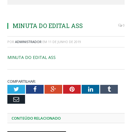
MINUTA DO EDITAL ASS
0
POR
ADMINISTRADOR
EM
11 DE JUNHO DE 2019
MINUTA DO EDITAL ASS
COMPARTILHAR:
Twitter
Facebook
Google+
Pinterest
LinkedIn
Tumblr
Email
CONTEÚDO RELACIONADO