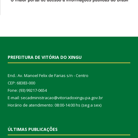
PREFEITURA DE VITÓRIA DO XINGU
End.: Av. Manoel Felix de Farias s/n - Centro
CEP: 68383-000
Fone: (93) 99217-0654
E-mail: secadministracao@vitoriadoxingu.pa.gov.br
Horário de atendimento: 08:00-14:00 hs (seg a sex)
ÚLTIMAS PUBLICAÇÕES