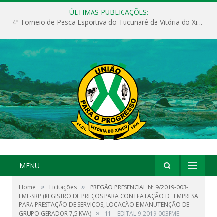
ÚLTIMAS PUBLICAÇÕES:
4º Torneio de Pesca Esportiva do Tucunaré de Vitória do Xingu
MENU
»
»
Home
Licitações
PREGÃO PRESENCIAL Nº 9/2019-003-
FME-SRP (REGISTRO DE PREÇOS PARA CONTRATAÇÃO DE EMPRESA
PARA PRESTAÇÃO DE SERVIÇOS, LOCAÇÃO E MANUTENÇÃO DE
»
GRUPO GERADOR 7,5 KVA)
11 – EDITAL 9-2019-003FME.