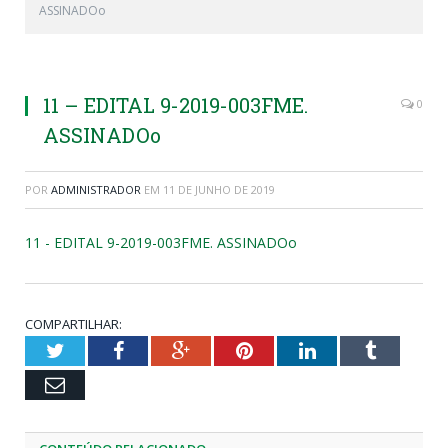
ASSINADOo
11 – EDITAL 9-2019-003FME.
0
ASSINADOo
POR
ADMINISTRADOR
EM
11 DE JUNHO DE 2019
11 - EDITAL 9-2019-003FME. ASSINADOo
COMPARTILHAR:
Twitter
Facebook
Google+
Pinterest
LinkedIn
Tumblr
Email