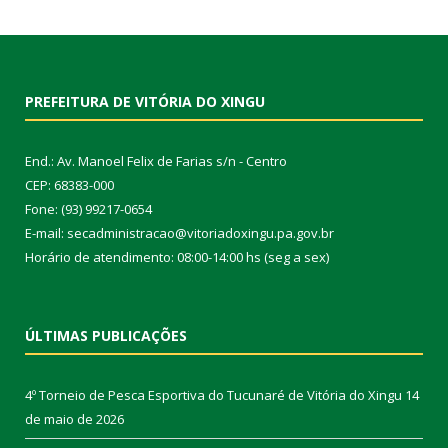
PREFEITURA DE VITÓRIA DO XINGU
End.: Av. Manoel Felix de Farias s/n - Centro
CEP: 68383-000
Fone: (93) 99217-0654
E-mail: secadministracao@vitoriadoxingu.pa.gov.br
Horário de atendimento: 08:00-14:00 hs (seg a sex)
ÚLTIMAS PUBLICAÇÕES
4º Torneio de Pesca Esportiva do Tucunaré de Vitória do Xingu
14
de maio de 2026