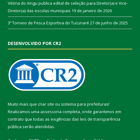
Vitória do Xingu publica edital de seleção para Diretor(a) e Vice-
Diretor(a) das escolas municipais
19 de janeiro de 2026
3º Torneio de Pesca Esportiva do Tucunaré
27 de junho de 2025
DESENVOLVIDO POR CR2
Muito mais que
criar site
ou
sistema para prefeituras
!
Realizamos uma
assessoria
completa, onde garantimos em
contrato que todas as exigências das
leis de transparência
pública
serão atendidas.