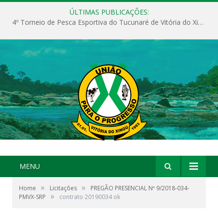
ÚLTIMAS PUBLICAÇÕES:
4º Torneio de Pesca Esportiva do Tucunaré de Vitória do Xingu
MENU
»
»
Home
Licitações
PREGÃO PRESENCIAL Nº 9/2018-034-
»
PMVX-SRP
contrato 20190034 ok