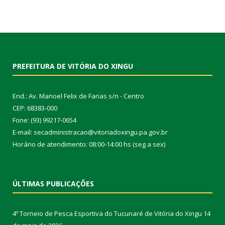
PREFEITURA DE VITÓRIA DO XINGU
End.: Av. Manoel Felix de Farias s/n - Centro
CEP: 68383-000
Fone: (93) 99217-0654
E-mail: secadministracao@vitoriadoxingu.pa.gov.br
Horário de atendimento: 08:00-14:00 hs (seg a sex)
ÚLTIMAS PUBLICAÇÕES
4º Torneio de Pesca Esportiva do Tucunaré de Vitória do Xingu
14