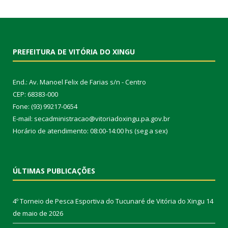
PREFEITURA DE VITÓRIA DO XINGU
End.: Av. Manoel Felix de Farias s/n - Centro
CEP: 68383-000
Fone: (93) 99217-0654
E-mail: secadministracao@vitoriadoxingu.pa.gov.br
Horário de atendimento: 08:00-14:00 hs (seg a sex)
ÚLTIMAS PUBLICAÇÕES
4º Torneio de Pesca Esportiva do Tucunaré de Vitória do Xingu
14
de maio de 2026