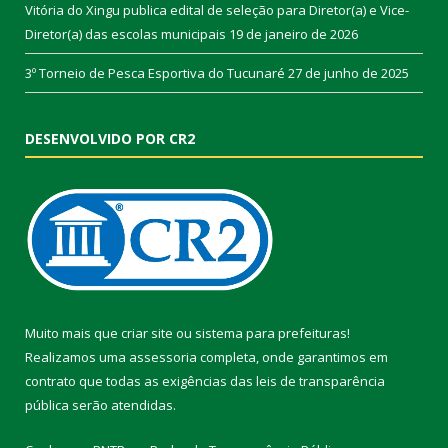
Vitória do Xingu publica edital de seleção para Diretor(a) e Vice-
Diretor(a) das escolas municipais
19 de janeiro de 2026
3º Torneio de Pesca Esportiva do Tucunaré
27 de junho de 2025
DESENVOLVIDO POR CR2
Muito mais que
criar site
ou
sistema para prefeituras
!
Realizamos uma
assessoria
completa, onde garantimos em
contrato que todas as exigências das
leis de transparência
pública
serão atendidas.