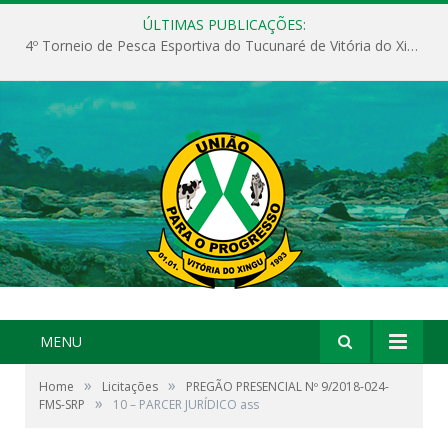
ÚLTIMAS PUBLICAÇÕES:
4º Torneio de Pesca Esportiva do Tucunaré de Vitória do Xingu
MENU
»
»
Home
Licitações
PREGÃO PRESENCIAL Nº 9/2018-024-
»
FMS-SRP
10 – PARCER JURÍDICO ass