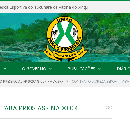
esca Esportiva do Tucunaré de Vitória do Xingu
O
O GOVERNO
PUBLICAÇÕES
DIÁRIO
»
 PRESENCIAL Nº 9/2018-007-PMVX-SRP
CONTRATO LIMPEZA SEPOF – TABA
 TABA FRIOS ASSINADO OK
0