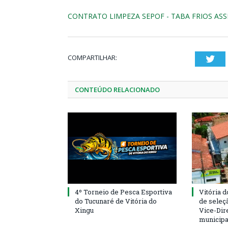
CONTRATO LIMPEZA SEPOF - TABA FRIOS AS
COMPARTILHAR:
Twi
CONTEÚDO RELACIONADO
4º Torneio de Pesca Esportiva
Vitória d
do Tucunaré de Vitória do
de seleçã
Xingu
Vice-Dire
municipa