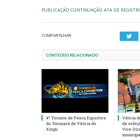
PUBLICAÇÃO CONTINUAÇÃO ATA DE REGISTR
COMPARTILHAR:
Twi
CONTEÚDO RELACIONADO
4º Torneio de Pesca Esportiva
Vitória d
do Tucunaré de Vitória do
de seleçã
Xingu
Vice-Dire
municipa