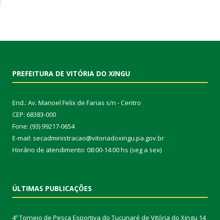
PREFEITURA DE VITÓRIA DO XINGU
End.: Av. Manoel Felix de Farias s/n - Centro
CEP: 68383-000
Fone: (93) 99217-0654
E-mail: secadministracao@vitoriadoxingu.pa.gov.br
Horário de atendimento: 08:00-14:00 hs (seg a sex)
ÚLTIMAS PUBLICAÇÕES
4º Torneio de Pesca Esportiva do Tucunaré de Vitória do Xingu
14