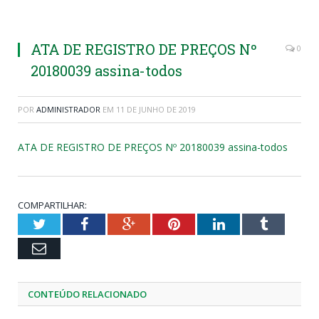
ATA DE REGISTRO DE PREÇOS Nº
0
20180039 assina-todos
POR
ADMINISTRADOR
EM
11 DE JUNHO DE 2019
ATA DE REGISTRO DE PREÇOS Nº 20180039 assina-todos
COMPARTILHAR:
Twitter
Facebook
Google+
Pinterest
LinkedIn
Tumblr
Email
CONTEÚDO RELACIONADO