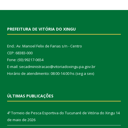
PREFEITURA DE VITÓRIA DO XINGU
End.: Av. Manoel Felix de Farias s/n - Centro
CEP: 68383-000
Fone: (93) 99217-0654
E-mail: secadministracao@vitoriadoxingu.pa.gov.br
Horário de atendimento: 08:00-14:00 hs (seg a sex)
ÚLTIMAS PUBLICAÇÕES
4º Torneio de Pesca Esportiva do Tucunaré de Vitória do Xingu
14
de maio de 2026