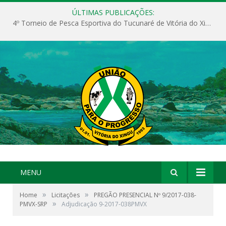
ÚLTIMAS PUBLICAÇÕES:
4º Torneio de Pesca Esportiva do Tucunaré de Vitória do Xingu
MENU
»
»
Home
Licitações
PREGÃO PRESENCIAL Nº 9/2017-038-
»
PMVX-SRP
Adjudicação 9-2017-038PMVX