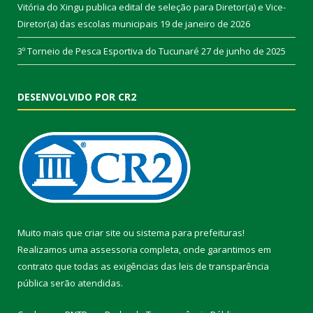
Vitória do Xingu publica edital de seleção para Diretor(a) e Vice-
Diretor(a) das escolas municipais
19 de janeiro de 2026
3º Torneio de Pesca Esportiva do Tucunaré
27 de junho de 2025
DESENVOLVIDO POR CR2
Muito mais que
criar site
ou
sistema para prefeituras
!
Realizamos uma
assessoria
completa, onde garantimos em
contrato que todas as exigências das
leis de transparência
pública
serão atendidas.