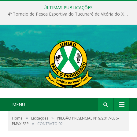
ÚLTIMAS PUBLICAÇÕES:
4º Torneio de Pesca Esportiva do Tucunaré de Vitória do Xingu
MENU
»
»
Home
Licitações
PREGÃO PRESENCIAL Nº 9/2017-036-
»
PMVX-SRP
CONTRATO 02