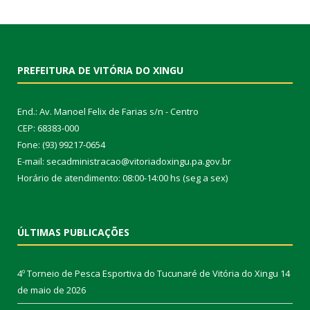
PREFEITURA DE VITÓRIA DO XINGU
End.: Av. Manoel Felix de Farias s/n - Centro
CEP: 68383-000
Fone: (93) 99217-0654
E-mail: secadministracao@vitoriadoxingu.pa.gov.br
Horário de atendimento: 08:00-14:00 hs (seg a sex)
ÚLTIMAS PUBLICAÇÕES
4º Torneio de Pesca Esportiva do Tucunaré de Vitória do Xingu
14
de maio de 2026