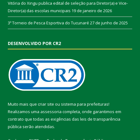
Vitória do Xingu publica edital de seleção para Diretor(a) e Vice-
Diretor(a) das escolas municipais
19 de janeiro de 2026
3º Torneio de Pesca Esportiva do Tucunaré
27 de junho de 2025
DESENVOLVIDO POR CR2
Muito mais que
criar site
ou
sistema para prefeituras
!
Realizamos uma
assessoria
completa, onde garantimos em
contrato que todas as exigências das
leis de transparência
pública
serão atendidas.