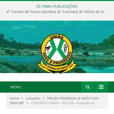
ÚLTIMAS PUBLICAÇÕES:
4º Torneio de Pesca Esportiva do Tucunaré de Vitória do Xingu
MENU
»
»
Home
Licitações
PREGÃO PRESENCIAL Nº 9/2017-030-
»
PMVX-SRP
CONTRATO PANDA – SA1ÚDE – Assinado ok