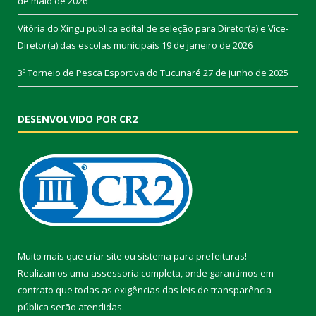
de maio de 2026
Vitória do Xingu publica edital de seleção para Diretor(a) e Vice-
Diretor(a) das escolas municipais
19 de janeiro de 2026
3º Torneio de Pesca Esportiva do Tucunaré
27 de junho de 2025
DESENVOLVIDO POR CR2
Muito mais que
criar site
ou
sistema para prefeituras
!
Realizamos uma
assessoria
completa, onde garantimos em
contrato que todas as exigências das
leis de transparência
pública
serão atendidas.