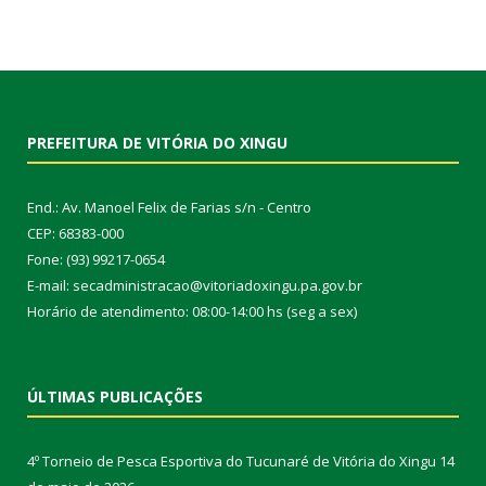
PREFEITURA DE VITÓRIA DO XINGU
End.: Av. Manoel Felix de Farias s/n - Centro
CEP: 68383-000
Fone: (93) 99217-0654
E-mail: secadministracao@vitoriadoxingu.pa.gov.br
Horário de atendimento: 08:00-14:00 hs (seg a sex)
ÚLTIMAS PUBLICAÇÕES
4º Torneio de Pesca Esportiva do Tucunaré de Vitória do Xingu
14