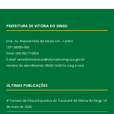
PREFEITURA DE VITÓRIA DO XINGU
End.: Av. Manoel Felix de Farias s/n - Centro
CEP: 68383-000
Fone: (93) 99217-0654
E-mail: secadministracao@vitoriadoxingu.pa.gov.br
Horário de atendimento: 08:00-14:00 hs (seg a sex)
ÚLTIMAS PUBLICAÇÕES
4º Torneio de Pesca Esportiva do Tucunaré de Vitória do Xingu
14
de maio de 2026