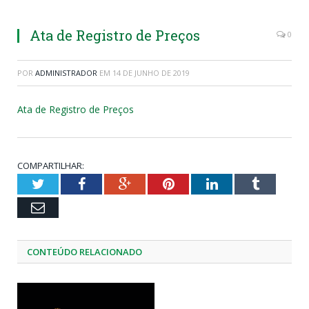
Ata de Registro de Preços
0
POR
ADMINISTRADOR
EM
14 DE JUNHO DE 2019
Ata de Registro de Preços
COMPARTILHAR:
Twitter
Facebook
Google+
Pinterest
LinkedIn
Tumblr
Email
CONTEÚDO RELACIONADO