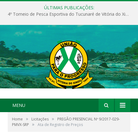
ÚLTIMAS PUBLICAÇÕES:
4º Torneio de Pesca Esportiva do Tucunaré de Vitória do Xingu
MENU
»
»
Home
Licitações
PREGÃO PRESENCIAL Nº 9/2017-029-
»
PMVX-SRP
Ata de Registro de Preços