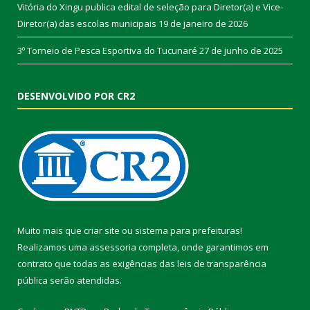
Vitória do Xingu publica edital de seleção para Diretor(a) e Vice-
Diretor(a) das escolas municipais
19 de janeiro de 2026
3º Torneio de Pesca Esportiva do Tucunaré
27 de junho de 2025
DESENVOLVIDO POR CR2
Muito mais que
criar site
ou
sistema para prefeituras
!
Realizamos uma
assessoria
completa, onde garantimos em
contrato que todas as exigências das
leis de transparência
pública
serão atendidas.