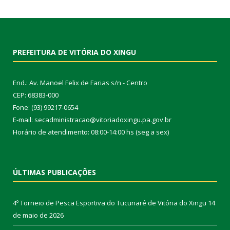
PREFEITURA DE VITÓRIA DO XINGU
End.: Av. Manoel Felix de Farias s/n - Centro
CEP: 68383-000
Fone: (93) 99217-0654
E-mail: secadministracao@vitoriadoxingu.pa.gov.br
Horário de atendimento: 08:00-14:00 hs (seg a sex)
ÚLTIMAS PUBLICAÇÕES
4º Torneio de Pesca Esportiva do Tucunaré de Vitória do Xingu
14
de maio de 2026