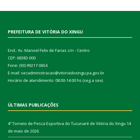
PREFEITURA DE VITÓRIA DO XINGU
End.: Av. Manoel Felix de Farias s/n - Centro
CEP: 68383-000
Fone: (93) 99217-0654
E-mail: secadministracao@vitoriadoxingu.pa.gov.br
Horário de atendimento: 08:00-14:00 hs (seg a sex)
ÚLTIMAS PUBLICAÇÕES
4º Torneio de Pesca Esportiva do Tucunaré de Vitória do Xingu
14
de maio de 2026