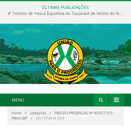
ÚLTIMAS PUBLICAÇÕES:
4º Torneio de Pesca Esportiva do Tucunaré de Vitória do Xingu
MENU
»
»
Home
Licitações
PREGÃO PRESENCIAL Nº 9/2017-015-
»
PMVX-SRP
20170744 M. DE F.