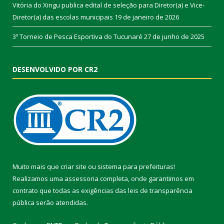
Vitória do Xingu publica edital de seleção para Diretor(a) e Vice-
Diretor(a) das escolas municipais
19 de janeiro de 2026
3º Torneio de Pesca Esportiva do Tucunaré
27 de junho de 2025
DESENVOLVIDO POR CR2
Muito mais que
criar site
ou
sistema para prefeituras
!
Realizamos uma
assessoria
completa, onde garantimos em
contrato que todas as exigências das
leis de transparência
pública
serão atendidas.