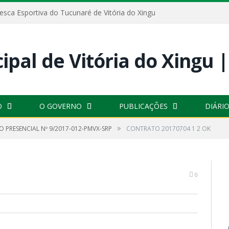
esca Esportiva do Tucunaré de Vitória do Xingu
O
O GOVERNO
PUBLICAÇÕES
DIÁRIO
»
 PRESENCIAL Nº 9/2017-012-PMVX-SRP
CONTRATO 20170704 1 2 OK
0