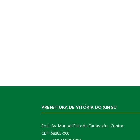
PREFEITURA DE VITÓRIA DO XINGU
End.: Av. Manoel Felix de Farias s/n - Centro
CEP: 68383-000