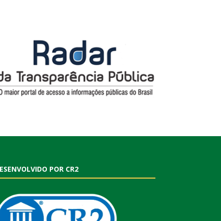
ESENVOLVIDO POR CR2