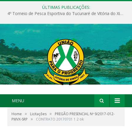
ÚLTIMAS PUBLICAÇÕES:
4º Torneio de Pesca Esportiva do Tucunaré de Vitória do Xingu
MENU
»
»
Home
Licitações
PREGÃO PRESENCIAL Nº 9/2017-012-
»
PMVX-SRP
CONTRATO 20170701 1 2 ok