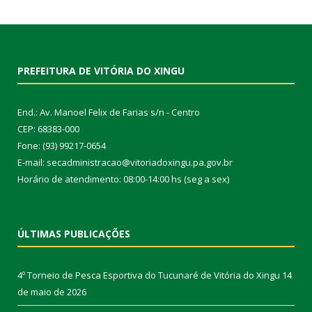
PREFEITURA DE VITÓRIA DO XINGU
End.: Av. Manoel Felix de Farias s/n - Centro
CEP: 68383-000
Fone: (93) 99217-0654
E-mail: secadministracao@vitoriadoxingu.pa.gov.br
Horário de atendimento: 08:00-14:00 hs (seg a sex)
ÚLTIMAS PUBLICAÇÕES
4º Torneio de Pesca Esportiva do Tucunaré de Vitória do Xingu
14
de maio de 2026