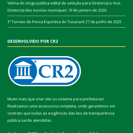
Vitória do Xingu publica edital de seleção para Diretor(a) e Vice-
Diretor(a) das escolas municipais
19 de janeiro de 2026
3º Torneio de Pesca Esportiva do Tucunaré
27 de junho de 2025
DESENVOLVIDO POR CR2
Muito mais que
criar site
ou
sistema para prefeituras
!
Realizamos uma
assessoria
completa, onde garantimos em
contrato que todas as exigências das
leis de transparência
pública
serão atendidas.