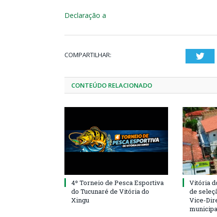
Declaração a
COMPARTILHAR:
Twi
CONTEÚDO RELACIONADO
4º Torneio de Pesca Esportiva
Vitória d
do Tucunaré de Vitória do
de seleçã
Xingu
Vice-Dire
municipa