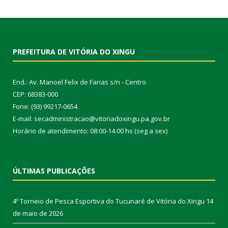
PREFEITURA DE VITÓRIA DO XINGU
End.: Av. Manoel Felix de Farias s/n - Centro
CEP: 68383-000
Fone: (93) 99217-0654
E-mail: secadministracao@vitoriadoxingu.pa.gov.br
Horário de atendimento: 08:00-14:00 hs (seg a sex)
ÚLTIMAS PUBLICAÇÕES
4º Torneio de Pesca Esportiva do Tucunaré de Vitória do Xingu
14
de maio de 2026