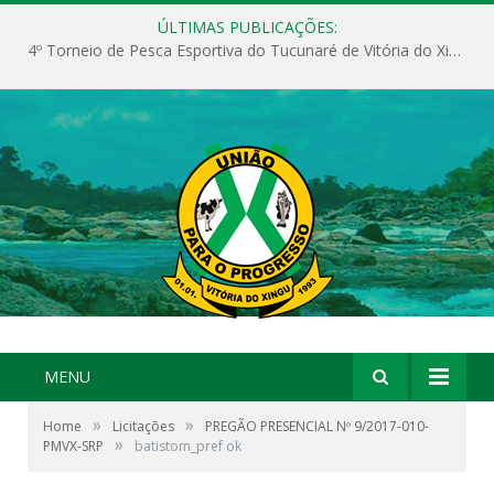
ÚLTIMAS PUBLICAÇÕES:
4º Torneio de Pesca Esportiva do Tucunaré de Vitória do Xingu
MENU
»
»
Home
Licitações
PREGÃO PRESENCIAL Nº 9/2017-010-
»
PMVX-SRP
batistom_pref ok