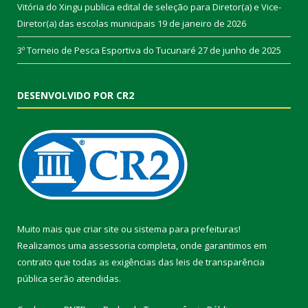
Vitória do Xingu publica edital de seleção para Diretor(a) e Vice-
Diretor(a) das escolas municipais
19 de janeiro de 2026
3º Torneio de Pesca Esportiva do Tucunaré
27 de junho de 2025
DESENVOLVIDO POR CR2
Muito mais que
criar site
ou
sistema para prefeituras
!
Realizamos uma
assessoria
completa, onde garantimos em
contrato que todas as exigências das
leis de transparência
pública
serão atendidas.