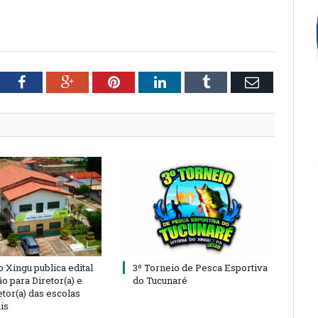
tter
Facebook
Google+
Pinterest
LinkedIn
Tumblr
Email
o Xingu publica edital
3º Torneio de Pesca Esportiva
o para Diretor(a) e
do Tucunaré
tor(a) das escolas
is