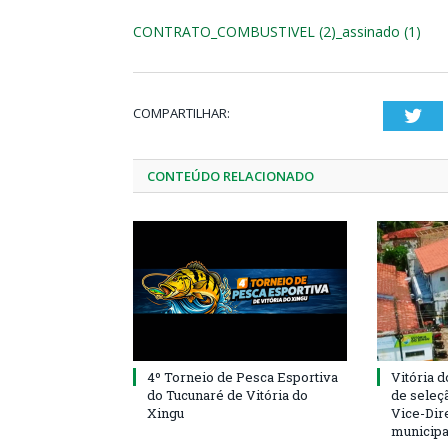
CONTRATO_COMBUSTIVEL (2)_assinado (1)
COMPARTILHAR:
Twi
CONTEÚDO RELACIONADO
4º Torneio de Pesca Esportiva
Vitória d
do Tucunaré de Vitória do
de seleçã
Xingu
Vice-Dire
municipa