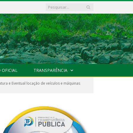
 OFICIAL
TRANSPARÊNCIA
ura e Eventual locação de veículos e máquinas