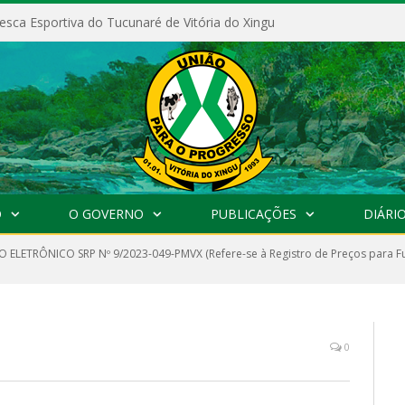
esca Esportiva do Tucunaré de Vitória do Xingu
O
O GOVERNO
PUBLICAÇÕES
DIÁRIO
 ELETRÔNICO SRP Nº 9/2023-049-PMVX (Refere-se à Registro de Preços para Fut
0