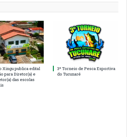
o Xingu publica edital
3º Torneio de Pesca Esportiva
o para Diretor(a) e
do Tucunaré
tor(a) das escolas
is