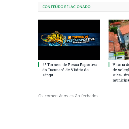
CONTEÚDO RELACIONADO
4º Torneio de Pesca Esportiva
Vitória d
do Tucunaré de Vitória do
de seleçã
Xingu
Vice-Dire
municipa
Os comentários estão fechados.