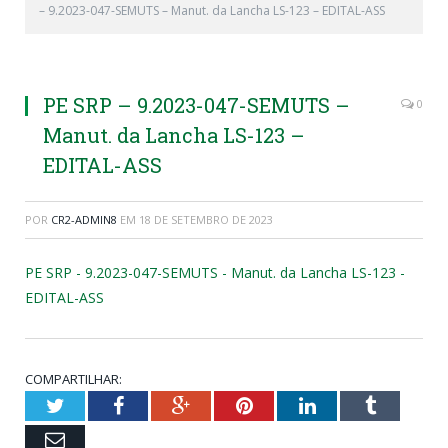
– 9.2023-047-SEMUTS – Manut. da Lancha LS-123 – EDITAL-ASS
PE SRP – 9.2023-047-SEMUTS –
0
Manut. da Lancha LS-123 –
EDITAL-ASS
POR
CR2-ADMIN8
EM
18 DE SETEMBRO DE 2023
PE SRP - 9.2023-047-SEMUTS - Manut. da Lancha LS-123 -
EDITAL-ASS
COMPARTILHAR:
Twitter
Facebook
Google+
Pinterest
LinkedIn
Tumblr
Email