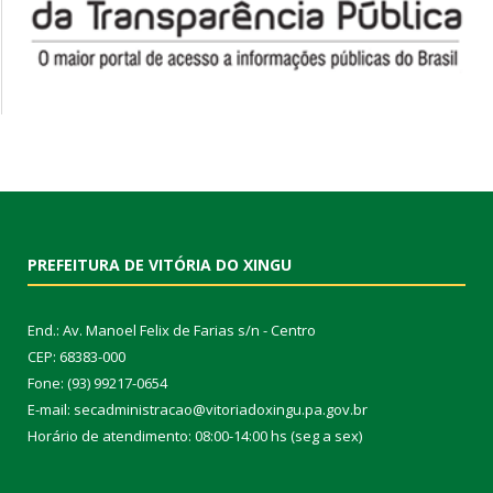
PREFEITURA DE VITÓRIA DO XINGU
End.: Av. Manoel Felix de Farias s/n - Centro
CEP: 68383-000
Fone: (93) 99217-0654
E-mail: secadministracao@vitoriadoxingu.pa.gov.br
Horário de atendimento: 08:00-14:00 hs (seg a sex)