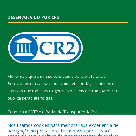
DESENVOLVIDO POR CR2
Muito mais que
criar site
ou
sistema para prefeituras
!
Realizamos uma
assessoria
completa, onde garantimos em
contrato que todas as exigências das
leis de transparência
pública
serão atendidas.
Conheça o
PNTP
e o
Radar da Transparência Pública
Nós usamos cookies para melhorar sua experiência de
navegação no portal. Ao utilizar nosso portal, você