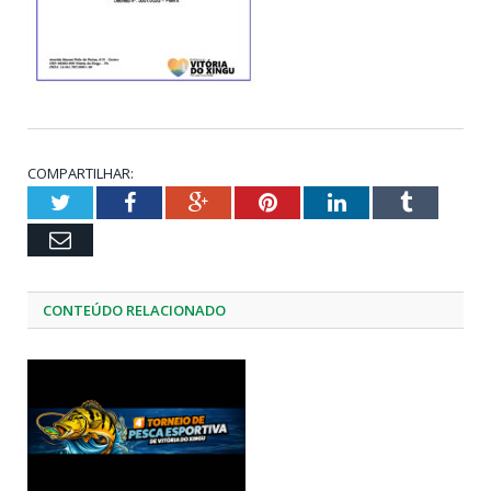
COMPARTILHAR:
Twitter
Facebook
Google+
Pinterest
LinkedIn
Tumblr
Email
CONTEÚDO RELACIONADO