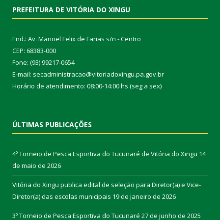
PREFEITURA DE VITÓRIA DO XINGU
End.: Av. Manoel Felix de Farias s/n - Centro
CEP: 68383-000
Fone: (93) 99217-0654
E-mail: secadministracao@vitoriadoxingu.pa.gov.br
Horário de atendimento: 08:00-14:00 hs (seg a sex)
ÚLTIMAS PUBLICAÇÕES
4º Torneio de Pesca Esportiva do Tucunaré de Vitória do Xingu
14
de maio de 2026
Vitória do Xingu publica edital de seleção para Diretor(a) e Vice-
Diretor(a) das escolas municipais
19 de janeiro de 2026
3º Torneio de Pesca Esportiva do Tucunaré
27 de junho de 2025