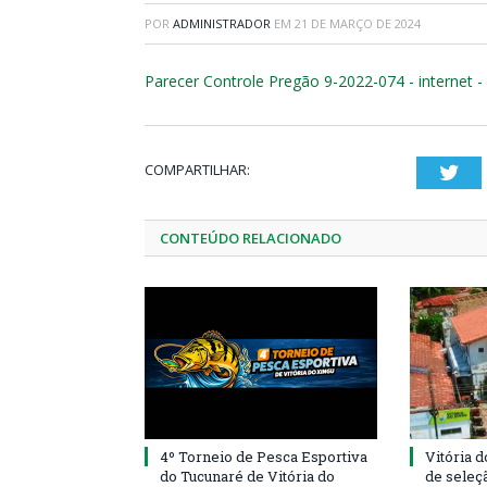
POR
ADMINISTRADOR
EM
21 DE MARÇO DE 2024
Parecer Controle Pregão 9-2022-074 - internet 
COMPARTILHAR:
Twi
CONTEÚDO RELACIONADO
4º Torneio de Pesca Esportiva
Vitória d
do Tucunaré de Vitória do
de seleçã