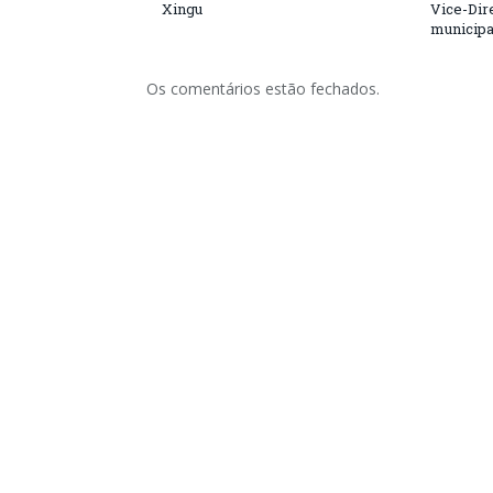
Xingu
Vice-Dire
municipa
Os comentários estão fechados.