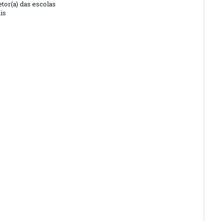
tor(a) das escolas
is