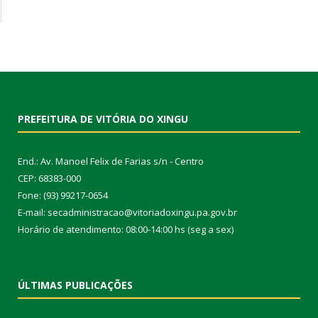
PREFEITURA DE VITÓRIA DO XINGU
End.: Av. Manoel Felix de Farias s/n - Centro
CEP: 68383-000
Fone: (93) 99217-0654
E-mail: secadministracao@vitoriadoxingu.pa.gov.br
Horário de atendimento: 08:00-14:00 hs (seg a sex)
ÚLTIMAS PUBLICAÇÕES