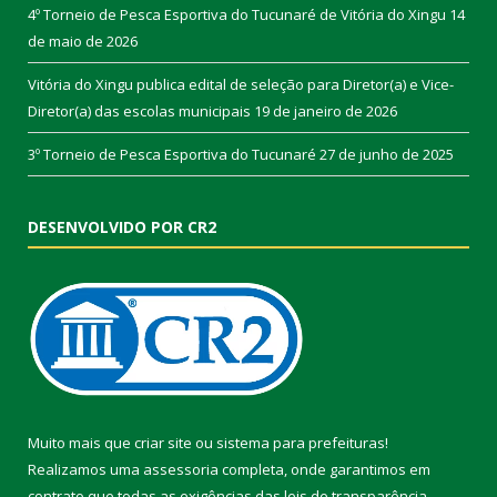
4º Torneio de Pesca Esportiva do Tucunaré de Vitória do Xingu
14
de maio de 2026
Vitória do Xingu publica edital de seleção para Diretor(a) e Vice-
Diretor(a) das escolas municipais
19 de janeiro de 2026
3º Torneio de Pesca Esportiva do Tucunaré
27 de junho de 2025
DESENVOLVIDO POR CR2
Muito mais que
criar site
ou
sistema para prefeituras
!
Realizamos uma
assessoria
completa, onde garantimos em
contrato que todas as exigências das
leis de transparência