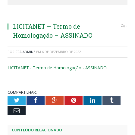
LICITANET – Termo de
0
Homologação – ASSINADO
POR
CR2-ADMIN5
EM
6 DE DEZEMBRO DE 2022
LICITANET - Termo de Homologação - ASSINADO
COMPARTILHAR:
Twitter
Facebook
Google+
Pinterest
LinkedIn
Tumblr
Email
CONTEÚDO RELACIONADO