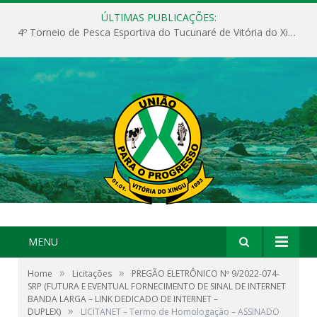
ÚLTIMAS PUBLICAÇÕES:
4º Torneio de Pesca Esportiva do Tucunaré de Vitória do Xingu
MENU
»
»
Home
Licitações
PREGÃO ELETRÔNICO Nº 9/2022-074-
SRP (FUTURA E EVENTUAL FORNECIMENTO DE SINAL DE INTERNET
BANDA LARGA – LINK DEDICADO DE INTERNET –
»
DUPLEX)
LICITANET – Termo de Homologação – ASSINADO