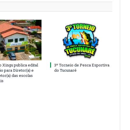
o Xingu publica edital
3º Torneio de Pesca Esportiva
o para Diretor(a) e
do Tucunaré
tor(a) das escolas
is