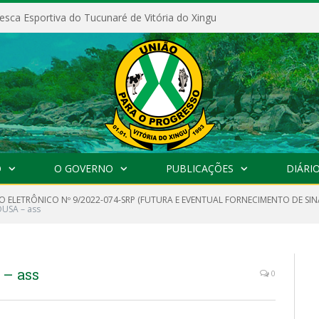
esca Esportiva do Tucunaré de Vitória do Xingu
O
O GOVERNO
PUBLICAÇÕES
DIÁRIO
O ELETRÔNICO Nº 9/2022-074-SRP (FUTURA E EVENTUAL FORNECIMENTO DE SIN
OUSA – ass
– ass
0