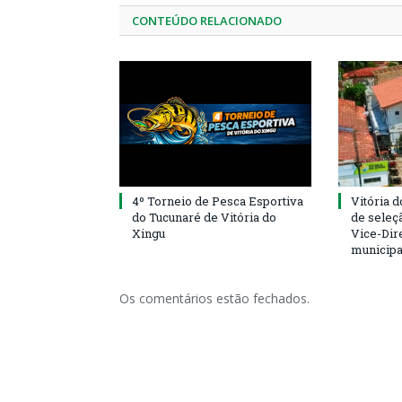
CONTEÚDO RELACIONADO
4º Torneio de Pesca Esportiva
Vitória d
do Tucunaré de Vitória do
de seleçã
Xingu
Vice-Dire
municipa
Os comentários estão fechados.