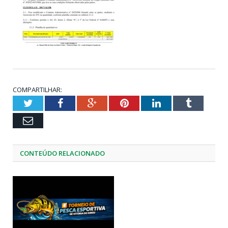
COMPARTILHAR:
Twitter
Facebook
Google+
Pinterest
LinkedIn
Tumblr
Email
CONTEÚDO RELACIONADO