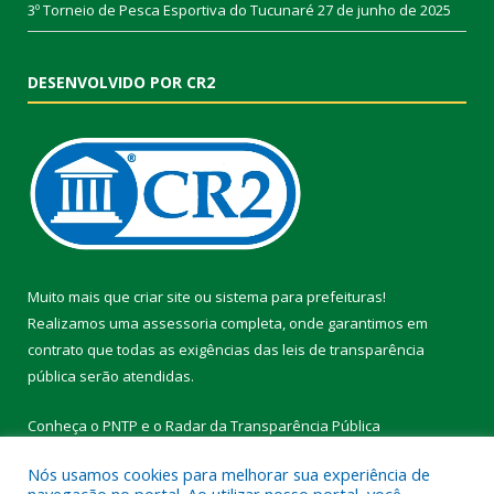
3º Torneio de Pesca Esportiva do Tucunaré
27 de junho de 2025
DESENVOLVIDO POR CR2
Muito mais que
criar site
ou
sistema para prefeituras
!
Realizamos uma
assessoria
completa, onde garantimos em
contrato que todas as exigências das
leis de transparência
pública
serão atendidas.
Conheça o
PNTP
e o
Radar da Transparência Pública
Nós usamos cookies para melhorar sua experiência de