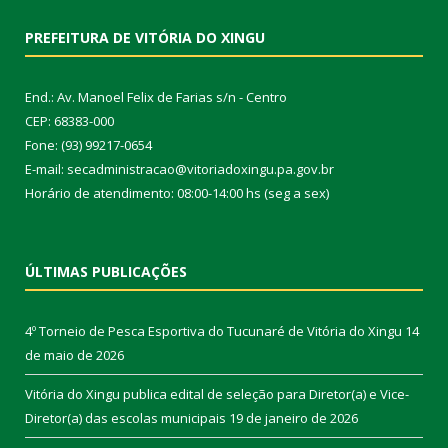
PREFEITURA DE VITÓRIA DO XINGU
End.: Av. Manoel Felix de Farias s/n - Centro
CEP: 68383-000
Fone: (93) 99217-0654
E-mail: secadministracao@vitoriadoxingu.pa.gov.br
Horário de atendimento: 08:00-14:00 hs (seg a sex)
ÚLTIMAS PUBLICAÇÕES
4º Torneio de Pesca Esportiva do Tucunaré de Vitória do Xingu
14
de maio de 2026
Vitória do Xingu publica edital de seleção para Diretor(a) e Vice-
Diretor(a) das escolas municipais
19 de janeiro de 2026