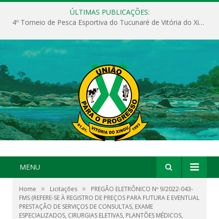
ÚLTIMAS PUBLICAÇÕES:
4º Torneio de Pesca Esportiva do Tucunaré de Vitória do Xingu
MENU
»
»
Home
Licitações
PREGÃO ELETRÔNICO Nº 9/2022-043-
FMS (REFERE-SE À REGISTRO DE PREÇOS PARA FUTURA E EVENTUAL
PRESTAÇÃO DE SERVIÇOS DE CONSULTAS, EXAME
ESPECIALIZADOS, CIRURGIAS ELETIVAS, PLANTÕES MÉDICOS,