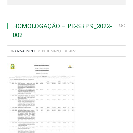
HOMOLOGAÇÃO – PE-SRP 9_2022-
0
002
POR
CR2-ADMIN8
EM
30 DE MARÇO DE 2022