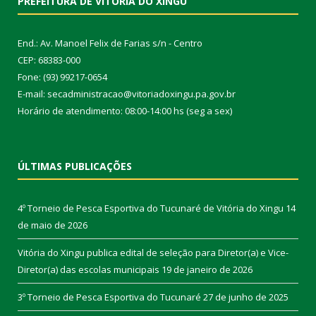
PREFEITURA DE VITÓRIA DO XINGU
End.: Av. Manoel Felix de Farias s/n - Centro
CEP: 68383-000
Fone: (93) 99217-0654
E-mail: secadministracao@vitoriadoxingu.pa.gov.br
Horário de atendimento: 08:00-14:00 hs (seg a sex)
ÚLTIMAS PUBLICAÇÕES
4º Torneio de Pesca Esportiva do Tucunaré de Vitória do Xingu
14
de maio de 2026
Vitória do Xingu publica edital de seleção para Diretor(a) e Vice-
Diretor(a) das escolas municipais
19 de janeiro de 2026
3º Torneio de Pesca Esportiva do Tucunaré
27 de junho de 2025