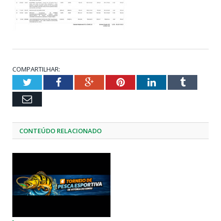
COMPARTILHAR:
Twitter
Facebook
Google+
Pinterest
LinkedIn
Tumblr
Email
CONTEÚDO RELACIONADO