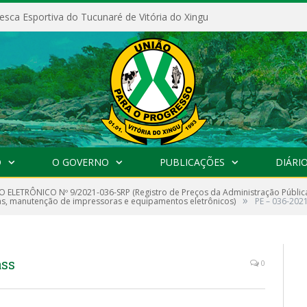
esca Esportiva do Tucunaré de Vitória do Xingu
O
O GOVERNO
PUBLICAÇÕES
DIÁRIO
 ELETRÔNICO Nº 9/2021-036-SRP (Registro de Preços da Administração Pública 
»
s, manutenção de impressoras e equipamentos eletrônicos)
PE – 036-202
ass
0