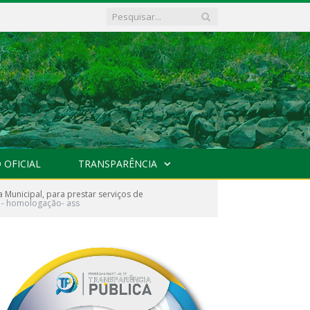
 OFICIAL
TRANSPARÊNCIA
Municipal, para prestar serviços de
1- homologação- ass