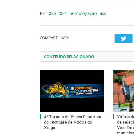
PE - 036-2021- homologação- ass
COMPARTILHAR:
Twi
CONTEÚDO RELACIONADO
4º Torneio de Pesca Esportiva
Vitória d
do Tucunaré de Vitória do
de seleçã
Xingu
Vice-Dire
municipa