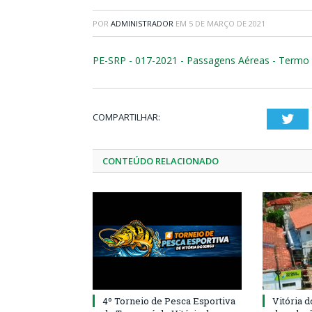
POR
ADMINISTRADOR
EM
5 DE MARÇO DE 2021
PE-SRP - 017-2021 - Passagens Aéreas - Termo 
COMPARTILHAR:
Twi
CONTEÚDO RELACIONADO
4º Torneio de Pesca Esportiva
Vitória d