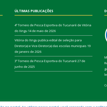
ÚLTIMAS PUBLICAÇÕES
D
4º Torneio de Pesca Esportiva do Tucunaré de Vitória
do Xingu
14 de maio de 2026
Vitória do Xingu publica edital de seleção para
Diretor(a) e Vice-Diretor(a) das escolas municipais
19
de janeiro de 2026
M
3º Torneio de Pesca Esportiva do Tucunaré
27 de
R
junho de 2025
g
l
C