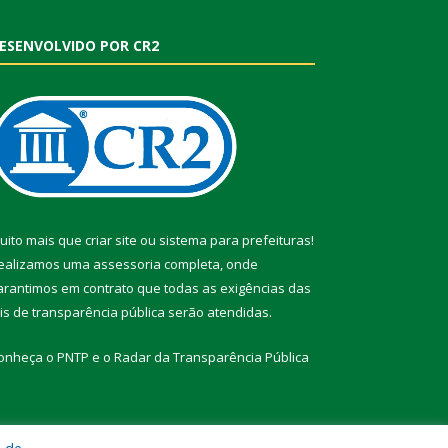
ESENVOLVIDO POR CR2
uito mais que
criar site
ou
sistema para prefeituras
!
ealizamos uma
assessoria
completa, onde
arantimos em contrato que todas as exigências das
eis de transparência pública
serão atendidas.
onheça o
PNTP
e o
Radar da Transparência Pública