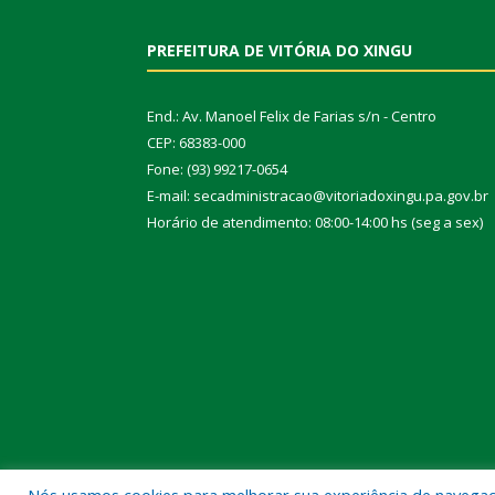
PREFEITURA DE VITÓRIA DO XINGU
End.: Av. Manoel Felix de Farias s/n - Centro
CEP: 68383-000
Fone: (93) 99217-0654
E-mail: secadministracao@vitoriadoxingu.pa.gov.br
Horário de atendimento: 08:00-14:00 hs (seg a sex)