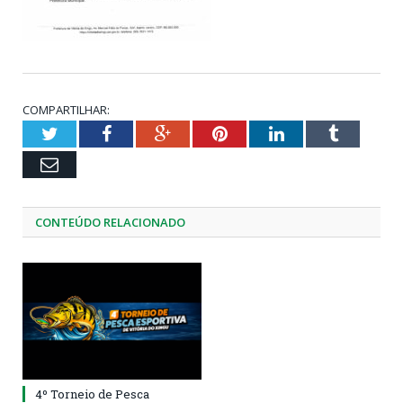
COMPARTILHAR:
Twitter
Facebook
Google+
Pinterest
LinkedIn
Tumblr
Email
CONTEÚDO RELACIONADO
4º Torneio de Pesca