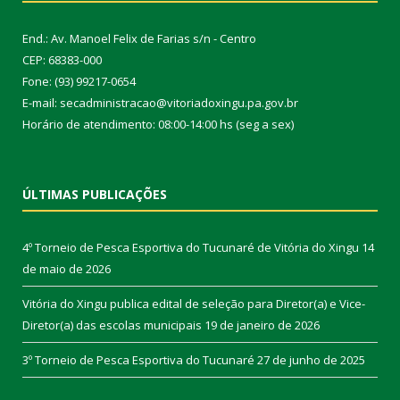
End.: Av. Manoel Felix de Farias s/n - Centro
CEP: 68383-000
Fone: (93) 99217-0654
E-mail: secadministracao@vitoriadoxingu.pa.gov.br
Horário de atendimento: 08:00-14:00 hs (seg a sex)
ÚLTIMAS PUBLICAÇÕES
4º Torneio de Pesca Esportiva do Tucunaré de Vitória do Xingu
14
de maio de 2026
Vitória do Xingu publica edital de seleção para Diretor(a) e Vice-
Diretor(a) das escolas municipais
19 de janeiro de 2026
3º Torneio de Pesca Esportiva do Tucunaré
27 de junho de 2025