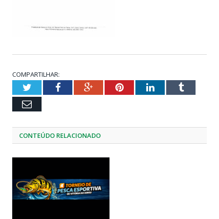
COMPARTILHAR:
Twitter
Facebook
Google+
Pinterest
LinkedIn
Tumblr
Email
CONTEÚDO RELACIONADO