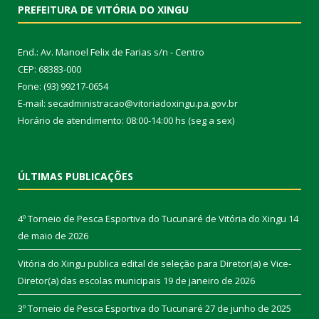
PREFEITURA DE VITÓRIA DO XINGU
End.: Av. Manoel Felix de Farias s/n - Centro
CEP: 68383-000
Fone: (93) 99217-0654
E-mail: secadministracao@vitoriadoxingu.pa.gov.br
Horário de atendimento: 08:00-14:00 hs (seg a sex)
ÚLTIMAS PUBLICAÇÕES
4º Torneio de Pesca Esportiva do Tucunaré de Vitória do Xingu
14
de maio de 2026
Vitória do Xingu publica edital de seleção para Diretor(a) e Vice-
Diretor(a) das escolas municipais
19 de janeiro de 2026
3º Torneio de Pesca Esportiva do Tucunaré
27 de junho de 2025