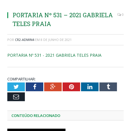
PORTARIA Nº 531 – 2021 GABRIELA
0
TELES PRAIA
POR
CR2-ADMIN4
EM
8 DE JUNHO DE 2021
PORTARIA Nº 531 - 2021 GABRIELA TELES PRAIA
COMPARTILHAR:
Twitter
Facebook
Google+
Pinterest
LinkedIn
Tumblr
Email
CONTEÚDO RELACIONADO