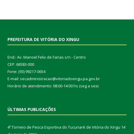
PREFEITURA DE VITÓRIA DO XINGU
End.: Av. Manoel Felix de Farias s/n - Centro
CEP: 68383-000
Fone: (93) 99217-0654
E-mail: secadministracao@vitoriadoxingu.pa.gov.br
Horário de atendimento: 08:00-14:00 hs (seg a sex)
ÚLTIMAS PUBLICAÇÕES
4º Torneio de Pesca Esportiva do Tucunaré de Vitória do Xingu
14