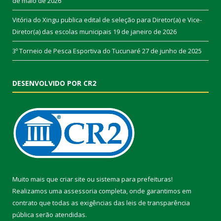
de maio de 2026
Vitória do Xingu publica edital de seleção para Diretor(a) e Vice-
Diretor(a) das escolas municipais
19 de janeiro de 2026
3º Torneio de Pesca Esportiva do Tucunaré
27 de junho de 2025
DESENVOLVIDO POR CR2
Muito mais que
criar site
ou
sistema para prefeituras
!
Realizamos uma
assessoria
completa, onde garantimos em
contrato que todas as exigências das
leis de transparência
pública
serão atendidas.