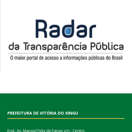
PREFEITURA DE VITÓRIA DO XINGU
End.: Av. Manoel Felix de Farias s/n - Centro