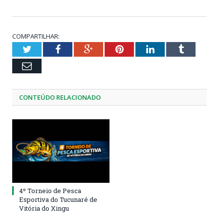
COMPARTILHAR:
Twitter
Facebook
Google+
Pinterest
LinkedIn
Tumblr
Email
CONTEÚDO RELACIONADO
4º Torneio de Pesca
Esportiva do Tucunaré de
Vitória do Xingu