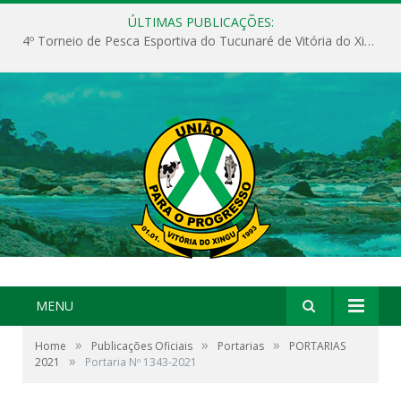
ÚLTIMAS PUBLICAÇÕES:
4º Torneio de Pesca Esportiva do Tucunaré de Vitória do Xingu
MENU
»
»
»
Home
Publicações Oficiais
Portarias
PORTARIAS
»
2021
Portaria Nº 1343-2021