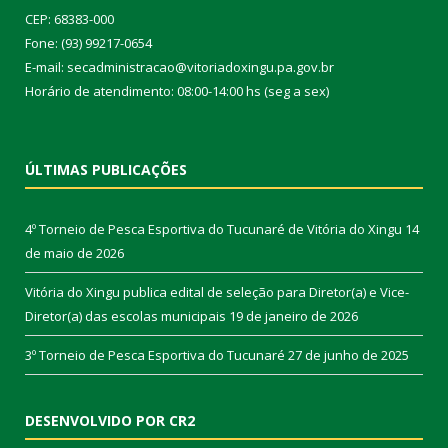
CEP: 68383-000
Fone: (93) 99217-0654
E-mail: secadministracao@vitoriadoxingu.pa.gov.br
Horário de atendimento: 08:00-14:00 hs (seg a sex)
ÚLTIMAS PUBLICAÇÕES
4º Torneio de Pesca Esportiva do Tucunaré de Vitória do Xingu
14
de maio de 2026
Vitória do Xingu publica edital de seleção para Diretor(a) e Vice-
Diretor(a) das escolas municipais
19 de janeiro de 2026
3º Torneio de Pesca Esportiva do Tucunaré
27 de junho de 2025
DESENVOLVIDO POR CR2