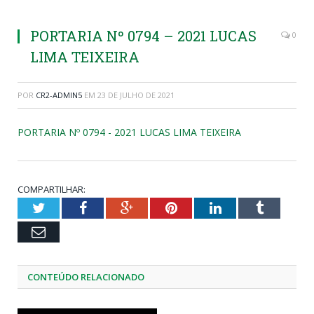
PORTARIA Nº 0794 – 2021 LUCAS
0
LIMA TEIXEIRA
POR
CR2-ADMIN5
EM
23 DE JULHO DE 2021
PORTARIA Nº 0794 - 2021 LUCAS LIMA TEIXEIRA
COMPARTILHAR:
Twitter
Facebook
Google+
Pinterest
LinkedIn
Tumblr
Email
CONTEÚDO RELACIONADO