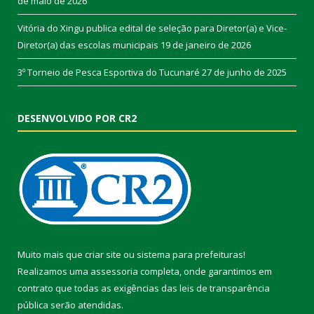
de maio de 2026
Vitória do Xingu publica edital de seleção para Diretor(a) e Vice-
Diretor(a) das escolas municipais
19 de janeiro de 2026
3º Torneio de Pesca Esportiva do Tucunaré
27 de junho de 2025
DESENVOLVIDO POR CR2
Muito mais que
criar site
ou
sistema para prefeituras
!
Realizamos uma
assessoria
completa, onde garantimos em
contrato que todas as exigências das
leis de transparência
pública
serão atendidas.