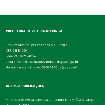
PREFEITURA DE VITÓRIA DO XINGU
End.: Av. Manoel Felix de Farias s/n - Centro
CEP: 68383-000
Fone: (93) 99217-0654
E-mail: secadministracao@vitoriadoxingu.pa.gov.br
Horário de atendimento: 08:00-14:00 hs (seg a sex)
ÚLTIMAS PUBLICAÇÕES
4º Torneio de Pesca Esportiva do Tucunaré de Vitória do Xingu
14