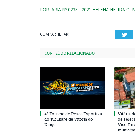
PORTARIA Nº 0238 - 2021 HELENA HELIDA OLI
COMPARTILHAR:
Twi
CONTEÚDO RELACIONADO
4º Torneio de Pesca Esportiva
Vitória d
do Tucunaré de Vitória do
de seleçã
Xingu
Vice-Dire
municipa