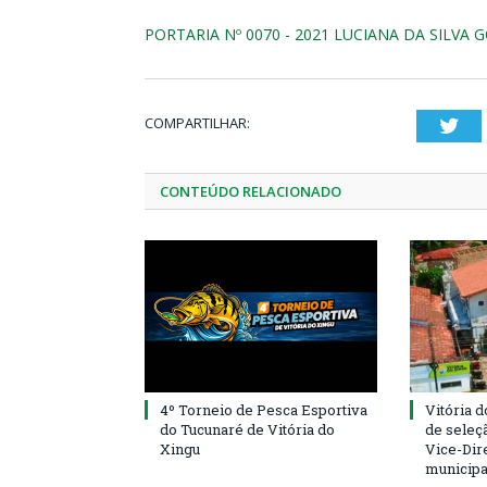
PORTARIA Nº 0070 - 2021 LUCIANA DA SILVA 
COMPARTILHAR:
Twi
CONTEÚDO RELACIONADO
4º Torneio de Pesca Esportiva
Vitória d
do Tucunaré de Vitória do
de seleçã
Xingu
Vice-Dire
municipa